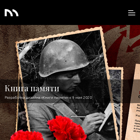
Книга памяти
Разработка дизайна «Книги памяти» к 9 мая 2020