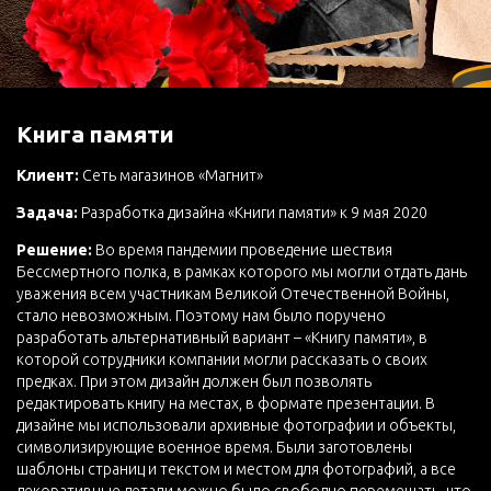
Книга памяти
Клиент:
Сеть магазинов «Магнит»
Задача:
Разработка дизайна «Книги памяти» к 9 мая 2020
Решение:
Во время пандемии проведение шествия
Бессмертного полка, в рамках которого мы могли отдать дань
уважения всем участникам Великой Отечественной Войны,
стало невозможным. Поэтому нам было поручено
разработать альтернативный вариант – «Книгу памяти», в
которой сотрудники компании могли рассказать о своих
предках. При этом дизайн должен был позволять
редактировать книгу на местах, в формате презентации. В
дизайне мы использовали архивные фотографии и объекты,
символизирующие военное время. Были заготовлены
шаблоны страниц и текстом и местом для фотографий, а все
декоративные детали можно было свободно перемещать, что