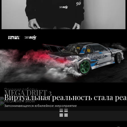
Похожие работы:
MEGA DRIFT 3
Виртуальная реальность стала ре
MEGA DRIFT SHOW
Запоминающееся юбилейное мероприятие