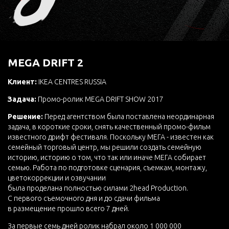
MEGA DRIFT 2
Клиент:
IKEA CENTRES RUSSIA
Задача:
Промо-ролик MEGA DRIFT SHOW 2017
Решение:
Перед агентством была поставлена неординарная
задача, в короткие сроки, снять качественный промо-фильм
известного дрифт фестиваля. Поскольку МЕГА - известен как
семейный торговый центр, мы решили создать семейную
историю, историю о том, что так или иначе МЕГА собирает
семью. Работа по подготовке сценария, съемкам, монтажу,
цветокоррекции и озвучании
была проделана полностью силами 2head Production.
С первого съемочного дня и до сдачи фильма
в размещение прошло всего 7 дней.
За первые семь дней ролик набрал около 1 000 000