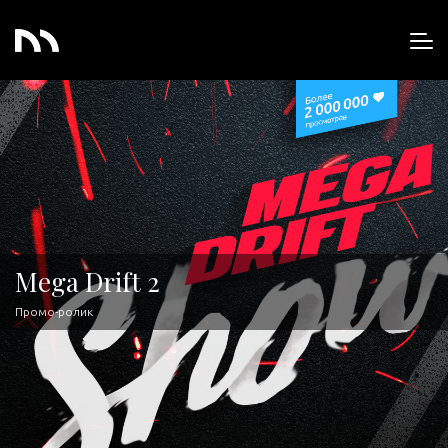
Mega Drift 2
Промо-ролик