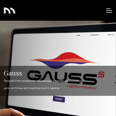
Gauss
Разработка названия, пирамиды бренда и логотипа
для системы автоматического заказа