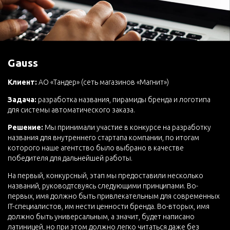
Gauss
Клиент:
АО «Тандер» (сеть магазинов «Магнит»)
Задача:
разработка названия, пирамиды бренда и логотипа
для системы автоматического заказа.
Решение:
Мы принимали участие в конкурсе на разработку
названия для внутреннего стартапа компании, по итогам
которого наше агентство было выбрано в качестве
победителя для дальнейшей работы.
На первый, конкурсный, этап мы предоставили несколько
названий, руководтсвуясь следующими принципами. Во-
первых, имя должно быть привлекательным для современных
IT-специалистов, им нести ценности бренда. Во-вторых, имя
должно быть универсальным, а значит, будет написано
латиницей, но при этом должно легко читаться даже без